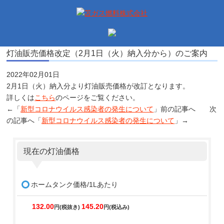
灯油販売価格改定（2月1日（火）納入分から）のご案内
2022年02月01日
2月1日（火）納入分より灯油販売価格が改訂となります。
詳しくは
こちら
のページをご覧ください。
←「
新型コロナウイルス感染者の発生について
」前の記事へ 次
の記事へ「
新型コロナウイルス感染者の発生について
」→
現在の灯油価格
ホームタンク価格/1Lあたり
132.00
145.20
円(税抜き)
円(税込み)