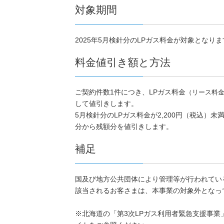
対象期間
2025年5月検針分のLPガス料金が対象となりま
料金値引き額と方法
ご契約件数1件につき、LPガス料金
（リース料
して値引きします。
5月検針分のLPガス料金が2,200円（税込）
分から残額分を値引きします。
補足
国及び地方公共団体により管理等が行われてい
該当されるお客さまは、本事業の対象外となっ
※北海道の「第3次LPガス利用者緊急支援事業