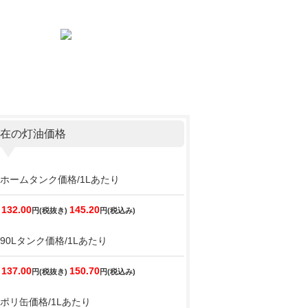
在の灯油価格
ホームタンク価格/1Lあたり
132.00
145.20
円(税抜き)
円(税込み)
90Lタンク価格/1Lあたり
137.00
150.70
円(税抜き)
円(税込み)
ポリ缶価格/1Lあたり