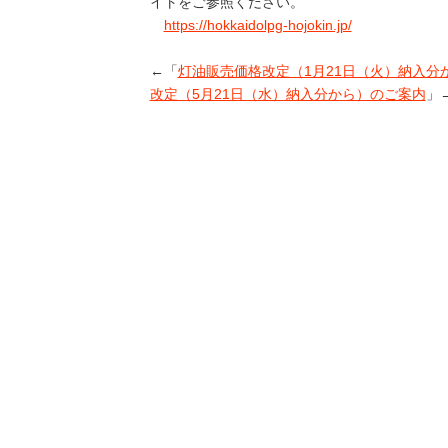
イトをご参照ください。
https://hokkaidolpg-hojokin.jp/
←「
灯油販売価格改定（1月21日（火）納入分
改定（5月21日（水）納入分から）のご案内
」