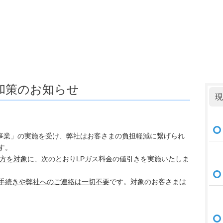
灯油機器の販売も行っています
和策のお知らせ
現
事業」の実施を受け、弊社はお客さまの負担軽減に繋げられ
す。
る方を対象
に、次のとおりLPガス料金の値引きを実施いたしま
手続きや弊社へのご連絡は一切不要
です。対象のお客さまは