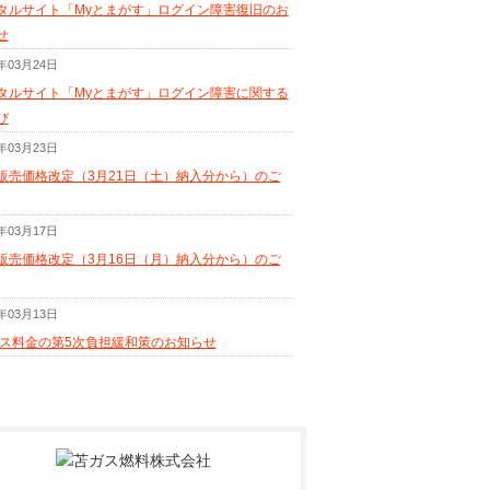
タルサイト「Myとまがす」ログイン障害復旧のお
せ
6年03月24日
タルサイト「Myとまがす」ログイン障害に関する
び
6年03月23日
販売価格改定（3月21日（土）納入分から）のご
6年03月17日
販売価格改定（3月16日（月）納入分から）のご
6年03月13日
ガス料金の第5次負担緩和策のお知らせ