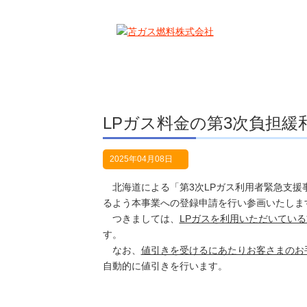
苫ガス燃料株式会社は各種燃料の販売をはじめ、ガス･
LPガス料金の第3次負担緩
2025年04月08日
北海道による「第3次LPガス利用者緊急支援
るよう本事業への登録申請を行い参画いたしま
つきましては、
LPガスを利用いただいてい
す。
なお、
値引きを受けるにあたりお客さまのお
自動的に値引きを行います。